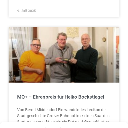
9. Juli 2025
MQ+ – Ehrenpreis für Heiko Bockstiegel
Von Bernd Middendorf Ein wandelndes Lexikon der
Stadtgeschichte Großer Bahnhof im kleinen Saal des
Stadtmuseums: Mehr als ein Dutzend Weggefährten
und Vertreter von Institutionen hatten