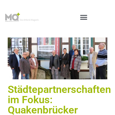
Städtepartnerschaften
im Fokus:
Quakenbrücker