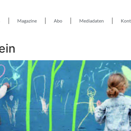
s
Magazine
Abo
Mediadaten
Kont
ein