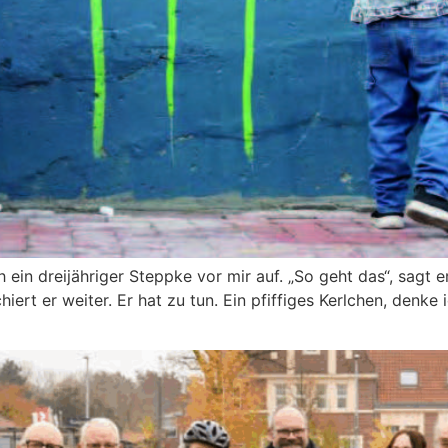
 ein dreijähriger Steppke vor mir auf. „So geht das“, sagt e
iert er weiter. Er hat zu tun. Ein pfiffiges Kerlchen, denke