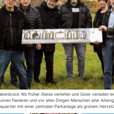
akenbrück Wo früher Gleise verliefen und Güter verladen w
äumen flanieren und vor allen Dingen Menschen aller Alte
uartier mit einer zentralen Parkanlage als grünem Herzstü