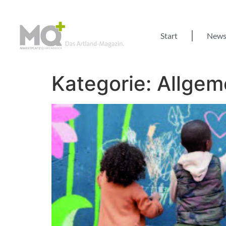
Start
New
Kategorie:
Allgem