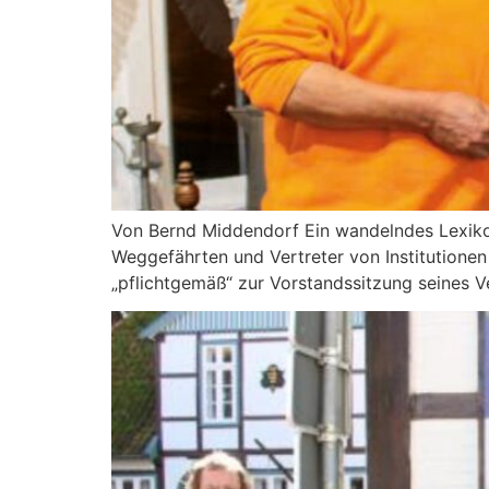
Von Bernd Middendorf Ein wandelndes Lexiko
Weggefährten und Vertreter von Institutione
„pflichtgemäß“ zur Vorstandssitzung seines Ve