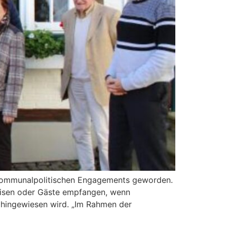
s kommunalpolitischen Engagements geworden.
reisen oder Gäste empfangen, wenn
f hingewiesen wird. „Im Rahmen der